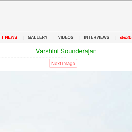
TT NEWS
GALLERY
VIDEOS
INTERVIEWS
తెలుగు వ
Varshini Sounderajan
Next image