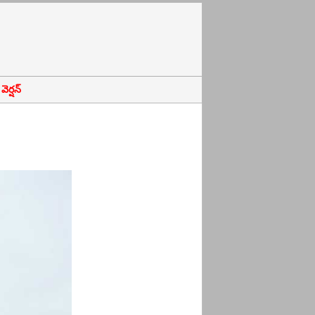
ెర్షన్