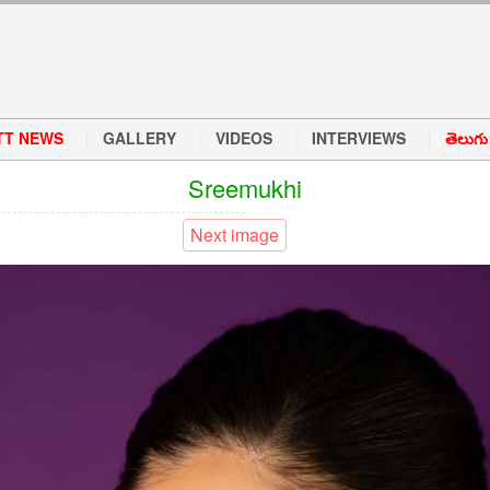
TT NEWS
GALLERY
VIDEOS
INTERVIEWS
తెలుగు వ
Sreemukhi
Next image