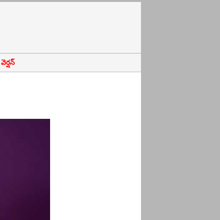
ెర్షన్