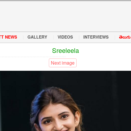
TT NEWS
GALLERY
VIDEOS
INTERVIEWS
తెలుగు వ
Sreeleela
Next image