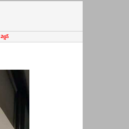
ెర్షన్