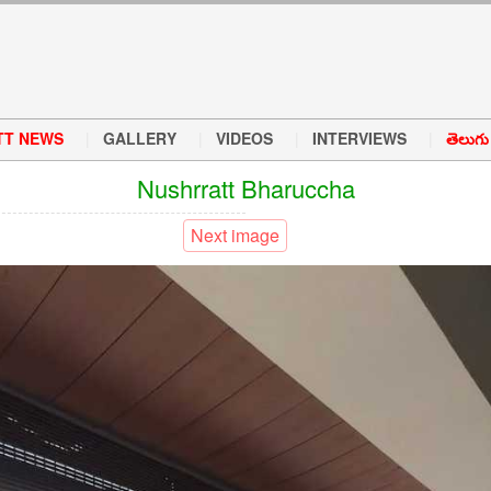
TT NEWS
GALLERY
VIDEOS
INTERVIEWS
తెలుగు వ
Nushrratt Bharuccha
Next image