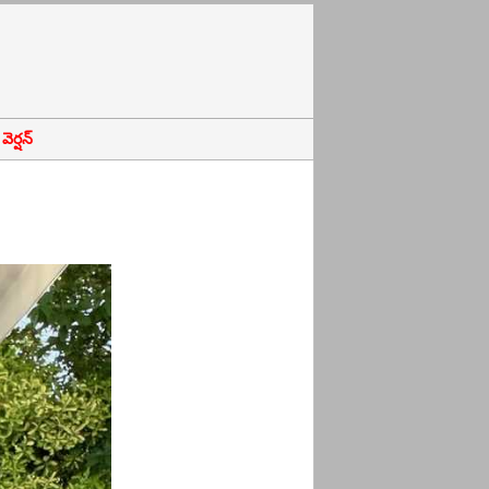
ెర్షన్