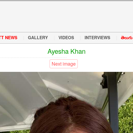
TT NEWS
GALLERY
VIDEOS
INTERVIEWS
తెలుగు వ
Ayesha Khan
Next image