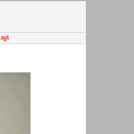
ెర్షన్