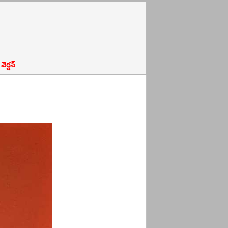
ెర్షన్