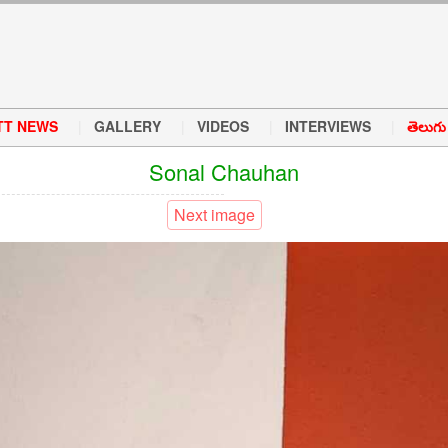
TT NEWS
GALLERY
VIDEOS
INTERVIEWS
తెలుగు వ
Sonal Chauhan
Next image