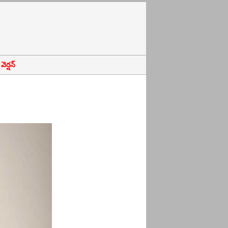
ెర్షన్