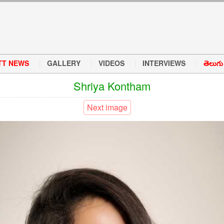
TT NEWS
GALLERY
VIDEOS
INTERVIEWS
తెలుగు వ
Shriya Kontham
Next image