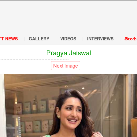
TT NEWS
GALLERY
VIDEOS
INTERVIEWS
తెలుగు వ
Pragya Jaiswal
Next image