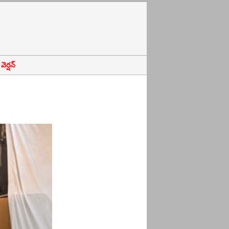
ెర్షన్