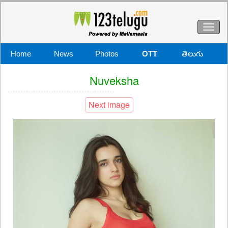
Toggl
naviga
Home
News
Photos
OTT
తెలుగు
Nuveksha
Next image