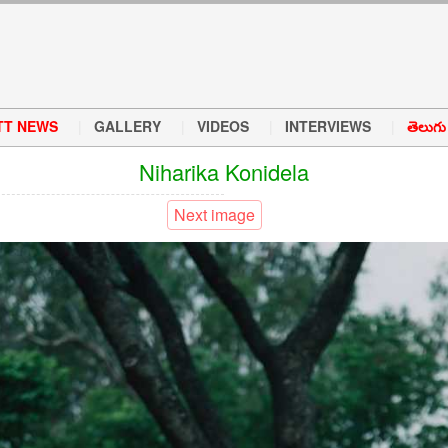
TT NEWS
GALLERY
VIDEOS
INTERVIEWS
తెలుగు వ
Niharika Konidela
Next image