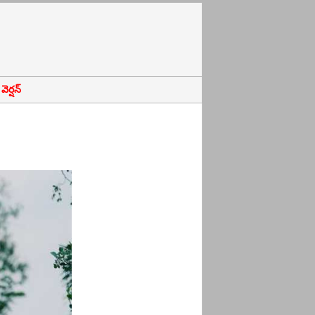
ెర్షన్