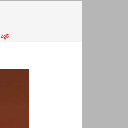
ెర్షన్