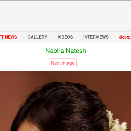
TT NEWS
GALLERY
VIDEOS
INTERVIEWS
తెలుగు వ
Nabha Natesh
Next image