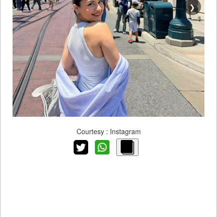
❯
Courtesy : Instagram