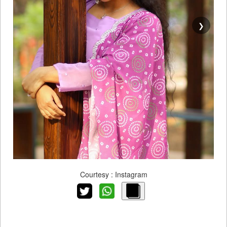
❯
Courtesy : Instagram