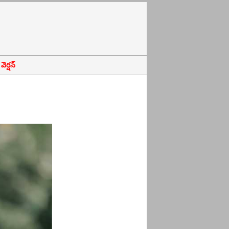
ెర్షన్