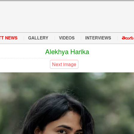
TT NEWS
GALLERY
VIDEOS
INTERVIEWS
తెలుగు వ
Alekhya Harika
Next image