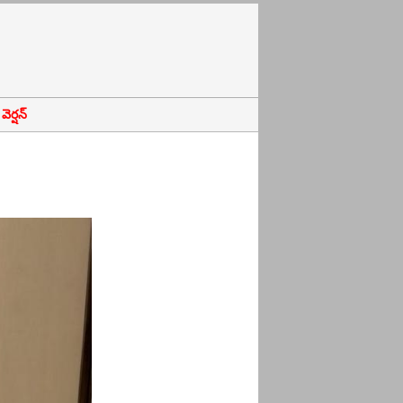
ెర్షన్