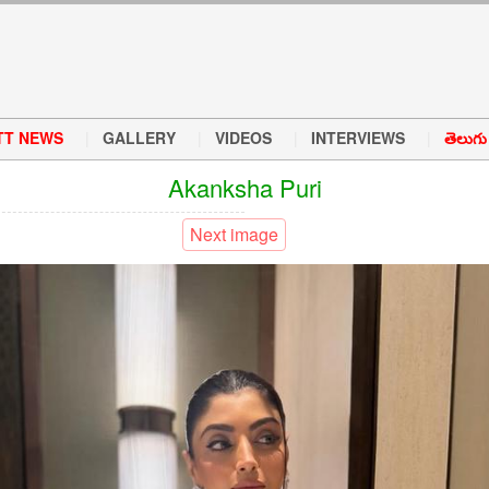
TT NEWS
GALLERY
VIDEOS
INTERVIEWS
తెలుగు వ
Akanksha Puri
Next image