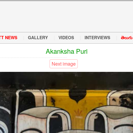
TT NEWS
GALLERY
VIDEOS
INTERVIEWS
తెలుగు వ
Akanksha Puri
Next image