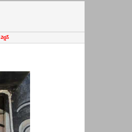
ెర్షన్