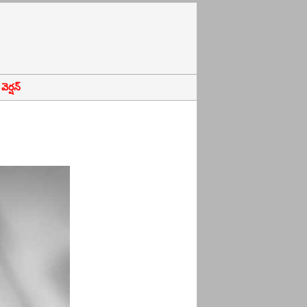
ెర్షన్