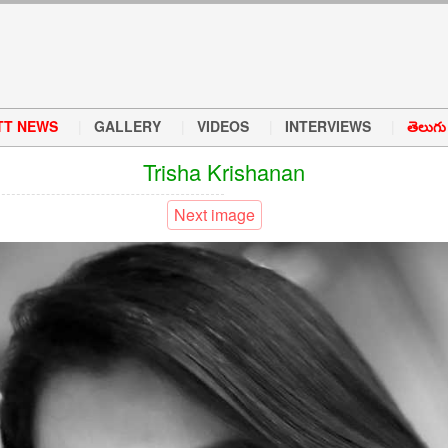
TT NEWS
GALLERY
VIDEOS
INTERVIEWS
తెలుగు వ
Trisha Krishanan
Next image