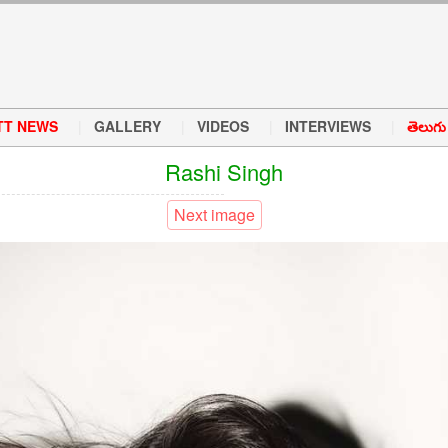
TT NEWS
GALLERY
VIDEOS
INTERVIEWS
తెలుగు వ
Rashi Singh
Next image