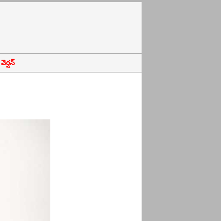
ెర్షన్