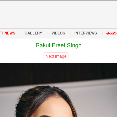
TT NEWS
GALLERY
VIDEOS
INTERVIEWS
తెలుగు వ
Rakul Preet Singh
Next image