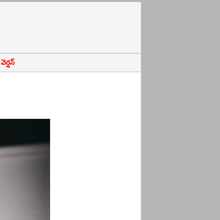
ెర్షన్