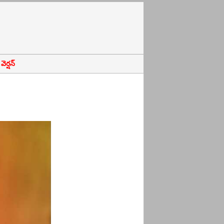
ెర్షన్