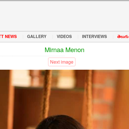
TT NEWS
GALLERY
VIDEOS
INTERVIEWS
తెలుగు వ
Mirnaa Menon
Next image