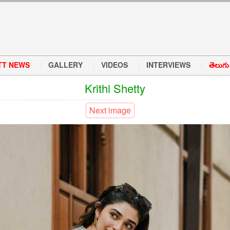
TT NEWS
GALLERY
VIDEOS
INTERVIEWS
తెలుగు వ
Krithi Shetty
Next image