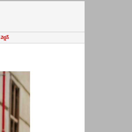
ెర్షన్