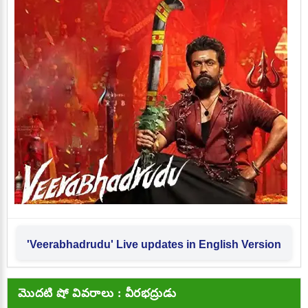
'Veerabhadrudu' Live updates in English Version
మొదటి షో వివరాలు : వీరభద్రుడు